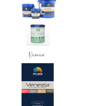
Nuancier