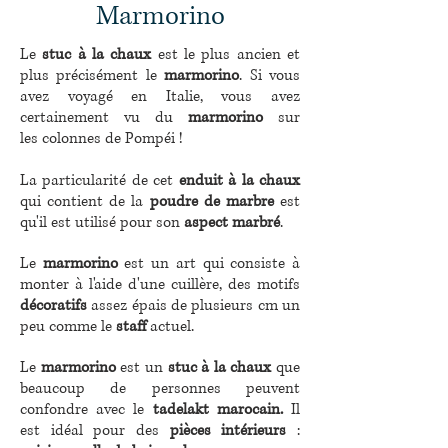
Marmorino
Le
stuc à la chaux
est le plus ancien et
plus précisément le
marmorino
. Si vous
avez voyagé en Italie, vous avez
certainement vu du
marmorino
sur
les colonnes de Pompéi !
La particularité de cet
enduit à la chaux
qui contient de la
poudre de marbre
est
qu'il est utilisé pour son
aspect marbré
.
Le
marmorino
est un art qui consiste à
monter à l'aide d'une cuillère, des motifs
décoratifs
assez épais de plusieurs cm un
peu comme le
staff
actuel.
Le
marmorino
est un
stuc à la chaux
que
beaucoup de personnes peuvent
confondre avec le
tadelakt marocain.
Il
est
idéal pour des
pièces intérieurs
: